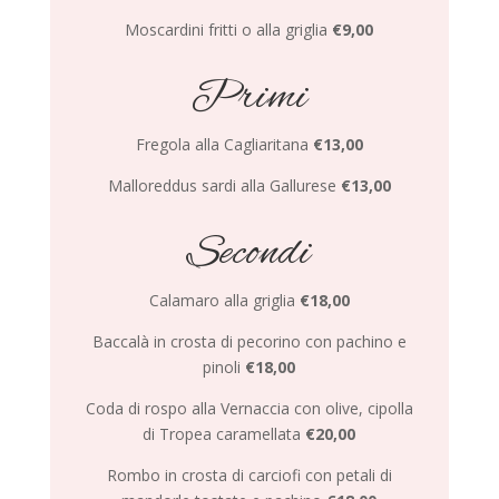
Moscardini fritti o alla griglia
€9,00
Primi
Fregola alla Cagliaritana
€13,00
Malloreddus sardi alla Gallurese
€13,00
Secondi
Calamaro alla griglia
€18,00
Baccalà in crosta di
pecorino con pachino e
pinoli
€18,00
Coda di rospo alla Vernaccia
con olive, cipolla
di Tropea caramellata
€20,00
Rombo in crosta di carciofi
con petali di