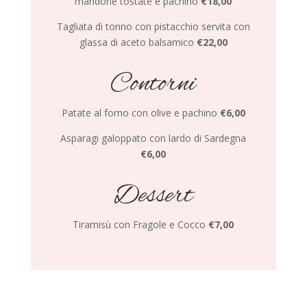
mandorle tostate e pachino
€18,00
Tagliata di tonno con pistacchio
servita con
glassa di aceto balsamico
€22,00
Contorni
Patate al forno con olive
e pachino
€6,00
Asparagi galoppato con
lardo di Sardegna
€6,00
Dessert
Tiramisù con Fragole e Cocco
€7,00