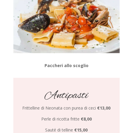
Paccheri allo scoglio
Antipasti
Frittelline di Neonata con purea di ceci
€13,00
Perle di ricotta fritte
€8,00
Sauté di telline
€15,00