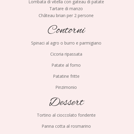
Lombata di vitella con gateau di patate
Tartare di manzo
Château brian per 2 persone
Contorni
Spinaci al agro o burro e parmigiano
Cicoria ripassata
Patate al forno
Patatine fritte
Pinzimonio
Dessert
Tortino al cioccolato fondente
Panna cotta al rosmarino