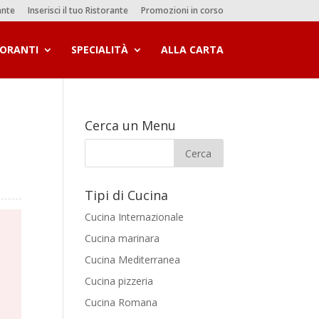
ante
Inserisci il tuo Ristorante
Promozioni in corso
TORANTI
SPECIALITÀ
ALLA CARTA
Cerca un Menu
Tipi di Cucina
Cucina Internazionale
Cucina marinara
Cucina Mediterranea
Cucina pizzeria
Cucina Romana