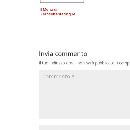
Il Menu di
Zerosettantacinque
Invia commento
Il tuo indirizzo email non sarà pubblicato.
I camp