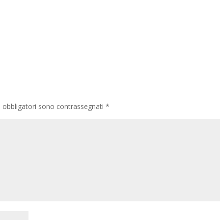
i obbligatori sono contrassegnati
*